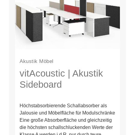
Akustik Möbel
vitAcoustic | Akustik
Sideboard
Höchstabsorbierende Schallabsorber als
Jalousie und Möbelfläche für Modulschränke
Eine große Absorberfläche und gleichzeitig
die höchsten schallschluckenden Werte der
Klasse A werden i.d.R. nur durch teure