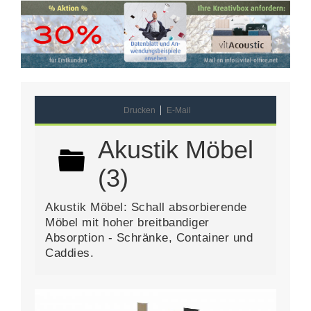
Drucken
E-Mail
Akustik Möbel
(3)
Akustik Möbel: Schall absorbierende
Möbel mit hoher breitbandiger
Absorption - Schränke, Container und
Caddies.