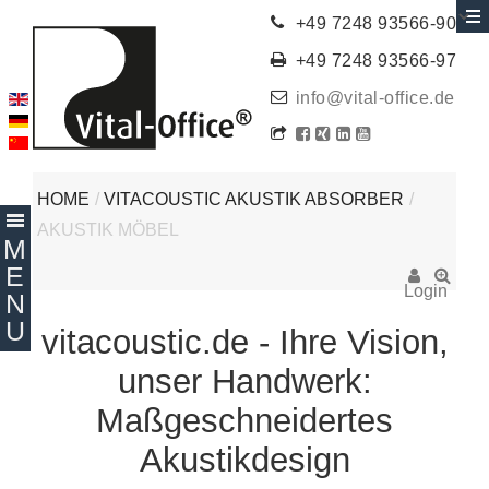
+49 7248 93566-90
+49 7248 93566-97
info@vital-office.de
HOME
/
VITACOUSTIC AKUSTIK ABSORBER
/
AKUSTIK MÖBEL
Login
vitacoustic.de - Ihre Vision,
unser Handwerk:
Maßgeschneidertes
Akustikdesign