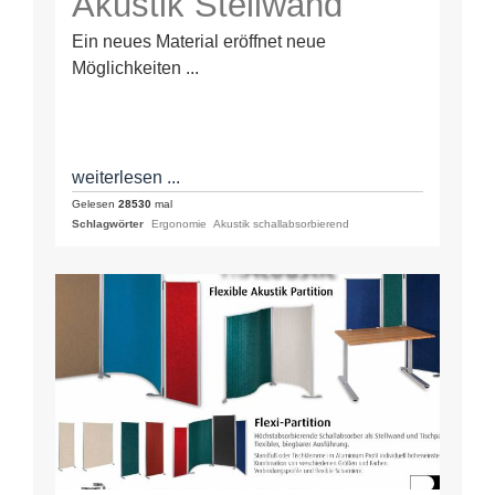
Akustik Stellwand
Ein neues Material eröffnet neue
Möglichkeiten ...
weiterlesen ...
Gelesen
28530
mal
Schlagwörter
Ergonomie
Akustik schallabsorbierend