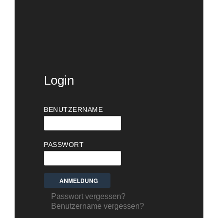
Login
BENUTZERNAME
PASSWORT
Passwort vergessen?
Benutzername vergessen?