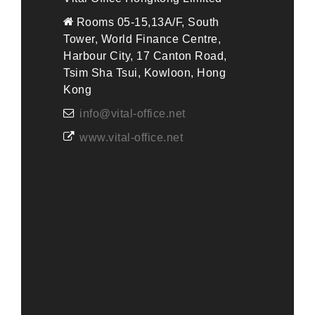
Rooms 05-15,13A/F, South
Tower, World Finance Centre,
Harbour City, 17 Canton Road,
Tsim Sha Tsui, Kowloon, Hong
Kong
info@vital-office.net
www.vital-office.net