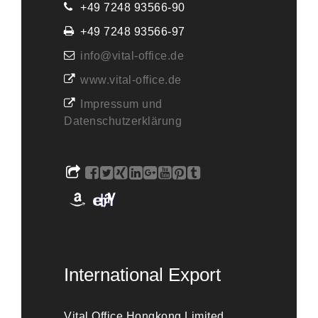
+49 7248 93566-90
+49 7248 93566-97
info@vital-office.de
www.vital-office.de
Impressum und
Datenschutzerklärung
International Export
Vital Office Hongkong Limited