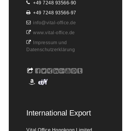
+49 7248 93566-90
+49 7248 93566-97
info@vital-office.de
www.vital-office.de
Impressum und
Datenschutzerklärung
International Export
Vital Office Hongkong Limited