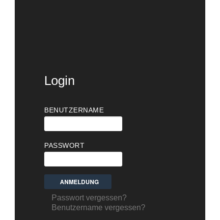
Login
BENUTZERNAME
PASSWORT
Passwort vergessen?
Benutzername vergessen?