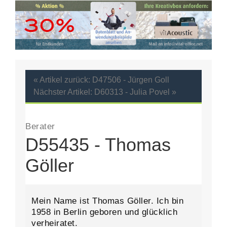
« Artikel zurück: D47506 - Jürgen Goll
Nächster Artikel: D60313 - Julia Povel »
Berater
D55435 - Thomas
Göller
Mein Name ist Thomas Göller. Ich bin
1958 in Berlin geboren und glücklich
verheiratet.