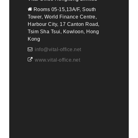
Rooms 05-15,13A/F, South
Tower, World Finance Centre,
Harbour City, 17 Canton Road,
Tsim Sha Tsui, Kowloon, Hong
Kong
info@vital-office.net
www.vital-office.net