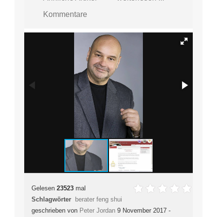
Kommentare
Gelesen
23523
mal
Schlagwörter
berater feng shui
geschrieben von
Peter Jordan
9 November 2017 -