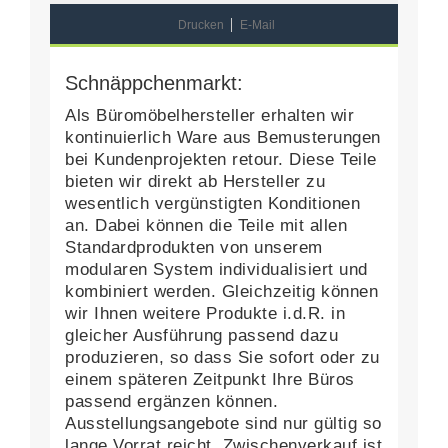
Drucken
E-Mail
Schnäppchenmarkt:
Als Büromöbelhersteller erhalten wir
kontinuierlich Ware aus Bemusterungen
bei Kundenprojekten retour. Diese Teile
bieten wir direkt ab Hersteller zu
wesentlich vergünstigten Konditionen
an. Dabei können die Teile mit allen
Standardprodukten von unserem
modularen System individualisiert und
kombiniert werden. Gleichzeitig können
wir Ihnen weitere Produkte i.d.R. in
gleicher Ausführung passend dazu
produzieren, so dass Sie sofort oder zu
einem späteren Zeitpunkt Ihre Büros
passend ergänzen können.
Ausstellungsangebote sind nur gültig so
lange Vorrat reicht, Zwischenverkauf ist