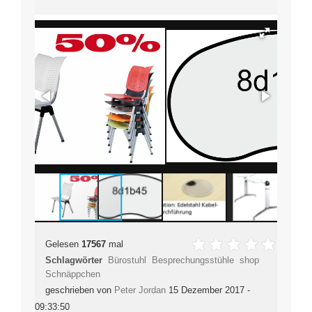
Gelesen
17567
mal
Schlagwörter
Bürostuhl
Besprechungsstühle
shop
Schnäppchen
geschrieben von
Peter Jordan
15 Dezember 2017 -
09:33:50