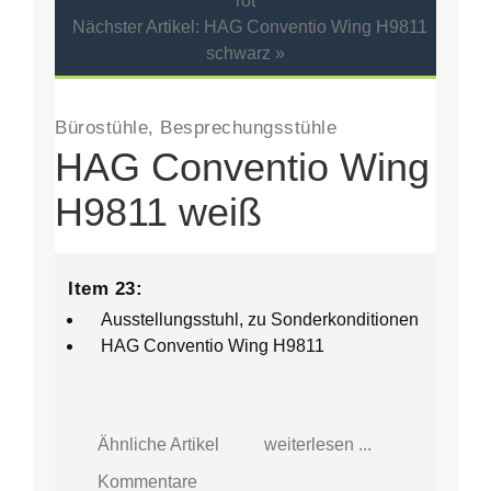
rot
Nächster Artikel: HAG Conventio Wing H9811
schwarz »
Bürostühle, Besprechungsstühle
HAG Conventio Wing
H9811 weiß
Item 23:
Ausstellungsstuhl, zu Sonderkonditionen
HAG Conventio Wing H9811
Ähnliche Artikel
weiterlesen ...
Kommentare