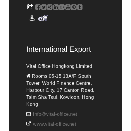
International Export
Vital Office Hongkong Limited
Rooms 05-15,13A/F, South
Tower, World Finance Centre,
Harbour City, 17 Canton Road,
Tsim Sha Tsui, Kowloon, Hong
Kong
info@vital-office.net
www.vital-office.net