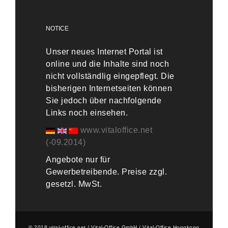
NOTICE
Unser neues Internet Portal ist
online und die Inhalte sind noch
nicht vollständlig eingepflegt. Die
bisherigen Internetseiten können
Sie jedoch über nachfolgende
Links noch einsehen.
www.vitaloffice.net
(-09.2014)
Angebote nur für
Gewerbetreibende. Preise zzgl.
gesetzl. MwSt.
© 2018 vital-office.net / Vital-Office GmbH / Vital-Office Hongkong