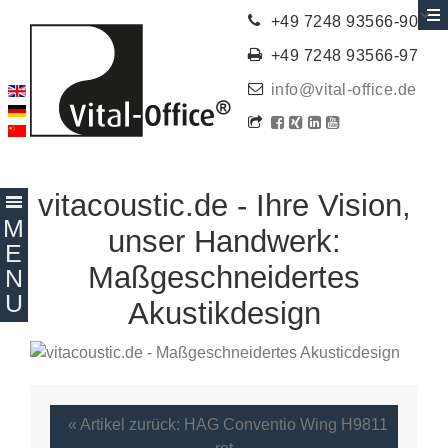
+49 7248 93566-90
+49 7248 93566-97
info@vital-office.de
vitacoustic.de - Ihre Vision,
unser Handwerk:
Maßgeschneidertes
Akustikdesign
« Artikel zurück: HAG Conventio Wing H9811