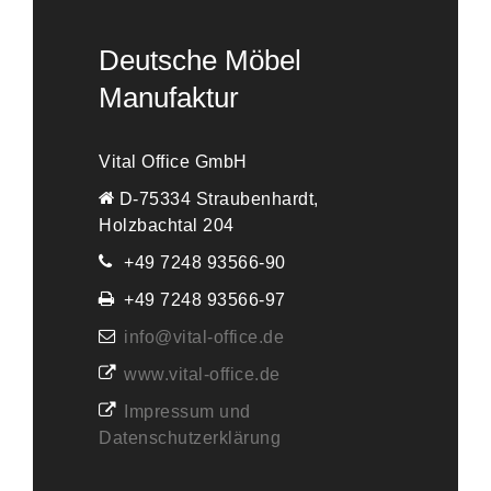
Deutsche Möbel
Manufaktur
Vital Office GmbH
D-75334 Straubenhardt,
Holzbachtal 204
+49 7248 93566-90
+49 7248 93566-97
info@vital-office.de
www.vital-office.de
Impressum und
Datenschutzerklärung