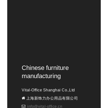
Chinese furniture
manufacturing
Vital-Office Shanghai Co.,Ltd
上海新饰力办公用品有限公司
info@vital-office.cn