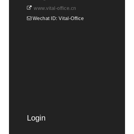
www.vital-office.cn
Wechat ID: Vital-Office
Login