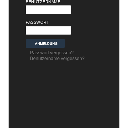
BENUTZERNAME
PASSWORT
Passwort vergessen?
Benutzername vergessen?