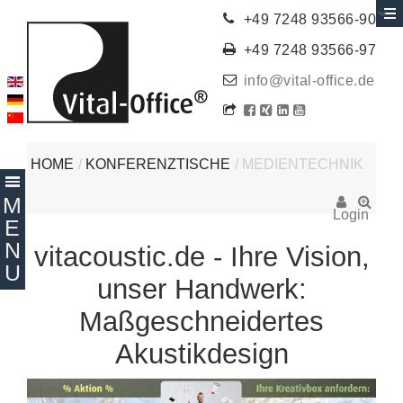
+49 7248 93566-90
+49 7248 93566-97
info@vital-office.de
HOME
/
KONFERENZTISCHE
/
MEDIENTECHNIK
Login
vitacoustic.de - Ihre Vision,
unser Handwerk:
Maßgeschneidertes
Akustikdesign