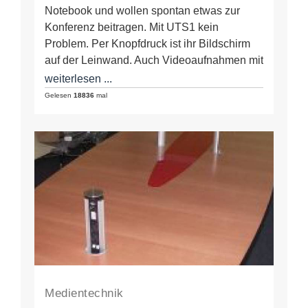
Notebook und wollen spontan etwas zur
Konferenz beitragen. Mit UTS1 kein
Problem. Per Knopfdruck ist ihr Bildschirm
auf der Leinwand. Auch Videoaufnahmen mit
Sound…
weiterlesen ...
Gelesen
18836
mal
Medientechnik