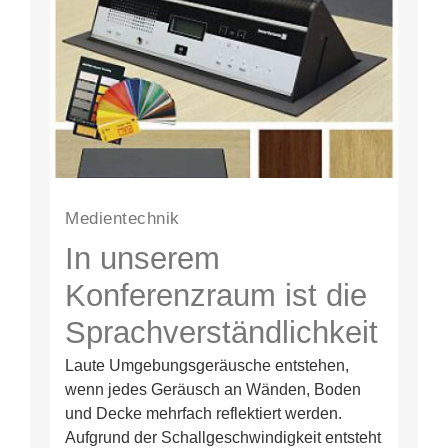
Medientechnik
In unserem
Konferenzraum ist die
Sprachverständlichkeit
extrem schlecht, da
Laute Umgebungsgeräusche entstehen,
wenn jedes Geräusch an Wänden, Boden
die
und Decke mehrfach reflektiert werden.
Umgebungsgeräusche
Aufgrund der Schallgeschwindigkeit entsteht