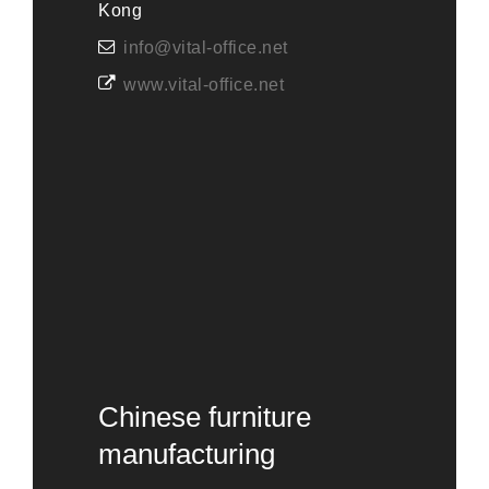
Kong
info@vital-office.net
www.vital-office.net
Chinese furniture
manufacturing