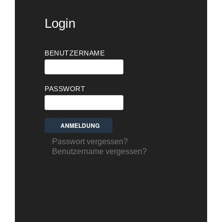
Login
BENUTZERNAME
PASSWORT
Passwort vergessen?
Benutzername vergessen?