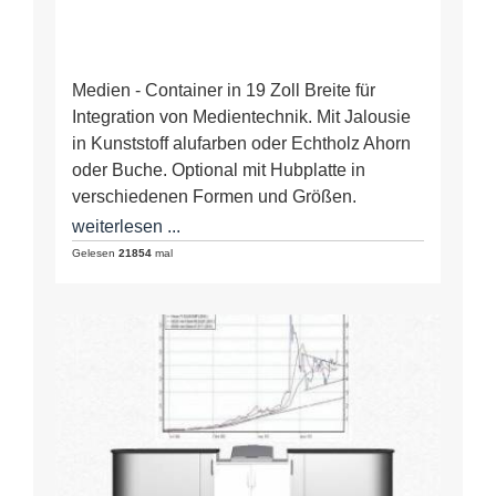
Medien - Container in 19 Zoll Breite für
Integration von Medientechnik. Mit Jalousie
in Kunststoff alufarben oder Echtholz Ahorn
oder Buche. Optional mit Hubplatte in
verschiedenen Formen und Größen.
Basisformen:…
weiterlesen ...
Gelesen
21854
mal