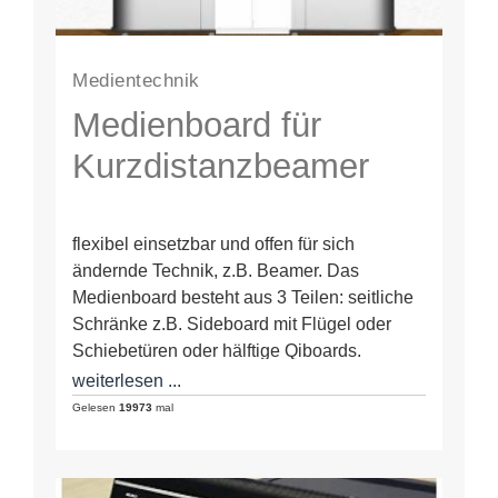
Medientechnik
Medienboard für
Kurzdistanzbeamer
flexibel einsetzbar und offen für sich
ändernde Technik, z.B. Beamer. Das
Medienboard besteht aus 3 Teilen: seitliche
Schränke z.B. Sideboard mit Flügel oder
Schiebetüren oder hälftige Qiboards.
Dazwischen 1 Medienschrank…
weiterlesen ...
Gelesen
19973
mal