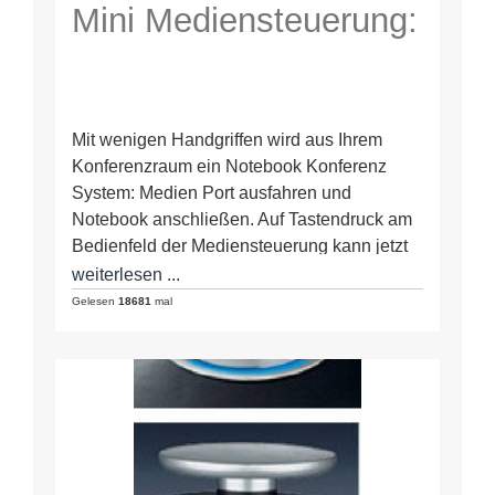
Mini Mediensteuerung:
Mit wenigen Handgriffen wird aus Ihrem
Konferenzraum ein Notebook Konferenz
System: Medien Port ausfahren und
Notebook anschließen. Auf Tastendruck am
Bedienfeld der Mediensteuerung kann jetzt
jedes einzelne Notebookdisplay auf den…
weiterlesen ...
Gelesen
18681
mal