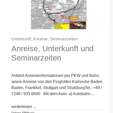
Unterkunft, Anreise, Seminarzeiten
Anreise, Unterkunft und
Seminarzeiten
Anfahrt Anreiseinformationen per PKW und Bahn,
sowie Anreise von den Flughäfen Karlsruhe Baden
Baden, Frankfurt, Stuttgart und StraßburgTel.: +49 /
7248 / 935 6690 Mit dem Auto: a) Autobahn…
weiterlesen ...
Gelesen
22044
mal