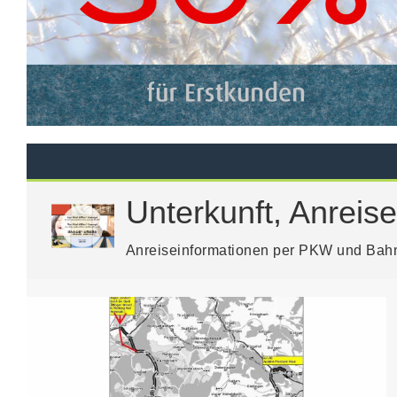
Unterkunft, Anreise
Anreiseinformationen per PKW und Bahn,