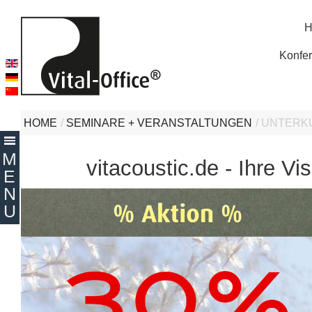
H
Konfer
HOME
/
SEMINARE + VERANSTALTUNGEN
/
UNTERKU
vitacoustic.de - Ihre 