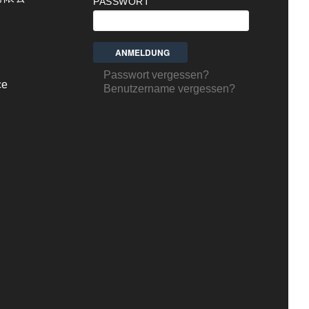
PASSWORT
Passwort vergessen?
ce
Benutzername vergessen?