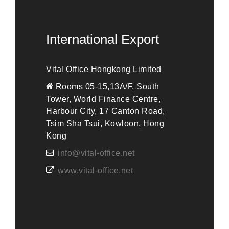
International Export
Vital Office Hongkong Limited
Rooms 05-15,13A/F, South
Tower, World Finance Centre,
Harbour City, 17 Canton Road,
Tsim Sha Tsui, Kowloon, Hong
Kong
info@vital-office.net
www.vital-office.net