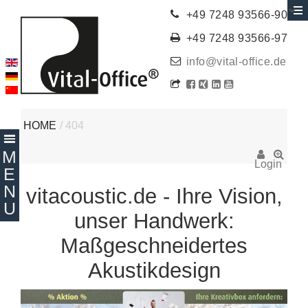
+49 7248 93566-90
+49 7248 93566-97
info@vital-office.de
HOME
/
404
Login
vitacoustic.de - Ihre Vision,
unser Handwerk:
Maßgeschneidertes
Akustikdesign