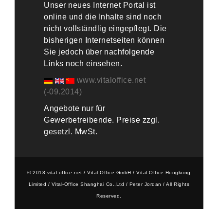
Unser neues Internet Portal ist
online und die Inhalte sind noch
nicht vollständlig eingepflegt. Die
bisherigen Internetseiten können
Sie jedoch über nachfolgende
Links noch einsehen.
www.vitaloffice.net
(-09.2014)
Angebote nur für
Gewerbetreibende. Preise zzgl.
gesetzl. MwSt.
© 2018 vital-office.net / Vital-Office GmbH / Vital-Office Hongkong
Limited / Vital-Office Shanghai Co.,Ltd / Peter Jordan / All Rights
Reserved.