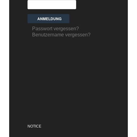
Passwort vergessen?
Benutzername vergessen?
NOTICE