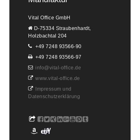
Vital Office GmbH
D-75334 Straubenhardt,
Holzbachtal 204
+49 7248 93566-90
+49 7248 93566-97
info@vital-office.de
www.vital-office.de
Impressum und
Datenschutzerklärung