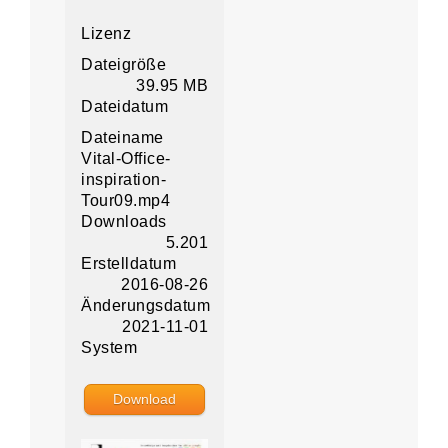
Lizenz
Dateigröße
39.95 MB
Dateidatum
Dateiname
Vital-Office-
inspiration-
Tour09.mp4
Downloads
5.201
Erstelldatum
2016-08-26
Änderungsdatum
2021-11-01
System
Download