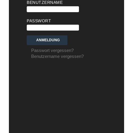
BENUTZERNAME
PASSWORT
Passwort vergessen?
Benutzername vergessen?