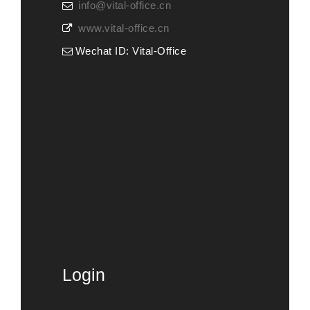
info@vital-office.cn
www.vital-office.cn
Wechat ID: Vital-Office
Login