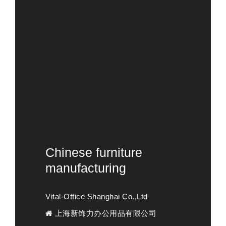
Chinese furniture
manufacturing
Vital-Office Shanghai Co.,Ltd
上海新饰力办公用品有限公司