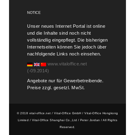
NOTICE
Unser neues Internet Portal ist online
und die Inhalte sind noch nicht
vollständlig eingepflegt. Die bisherigen
Internetseiten können Sie jedoch über
nachfolgende Links noch einsehen.
www.vitaloffice.net
(-09.2014)
Angebote nur für Gewerbetreibende.
Preise zzgl. gesetzl. MwSt.
© 2018 vital-office.net / Vital-Office GmbH / Vital-Office Hongkong
Limited / Vital-Office Shanghai Co.,Ltd / Peter Jordan / All Rights
Reserved.