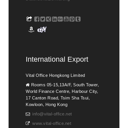
International Export
Vital Office Hongkong Limited
Rooms 05-15,13A/F, South Tower,
World Finance Centre, Harbour City,
17 Canton Road, Tsim Sha Tsui,
Kowloon, Hong Kong
info@vital-office.net
www.vital-office.net