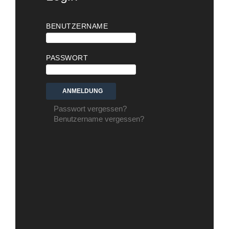
BENUTZERNAME
PASSWORT
Passwort vergessen?
Benutzername vergessen?