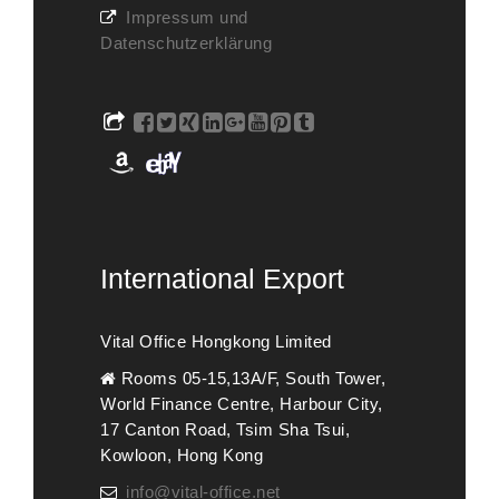
Impressum und
Datenschutzerklärung
International Export
Vital Office Hongkong Limited
Rooms 05-15,13A/F, South Tower,
World Finance Centre, Harbour City,
17 Canton Road, Tsim Sha Tsui,
Kowloon, Hong Kong
info@vital-office.net