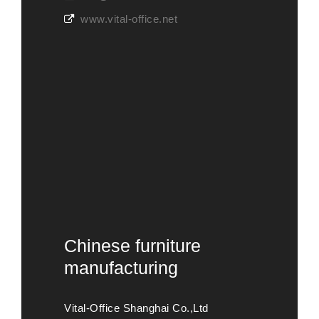
www.vital-office.net
Chinese furniture
manufacturing
Vital-Office Shanghai Co.,Ltd