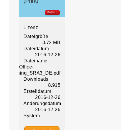
(Print)
Beliebt
Lizenz
Dateigröße
3.72 MB
Dateidatum
2016-12-26
Dateiname
Vital-Office-
planning_SRA3_DE.pdf
Downloads
8.915
Erstelldatum
2016-12-26
Änderungsdatum
2016-12-26
System