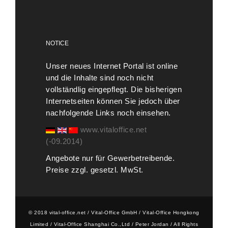
NOTICE
Unser neues Internet Portal ist online
und die Inhalte sind noch nicht
vollständlig eingepflegt. Die bisherigen
Internetseiten können Sie jedoch über
nachfolgende Links noch einsehen.
www.vitaloffice.net
(-09.2014)
Angebote nur für Gewerbetreibende.
Preise zzgl. gesetzl. MwSt.
© 2018 vital-office.net / Vital-Office GmbH / Vital-Office Hongkong
Limited / Vital-Office Shanghai Co.,Ltd / Peter Jordan / All Rights