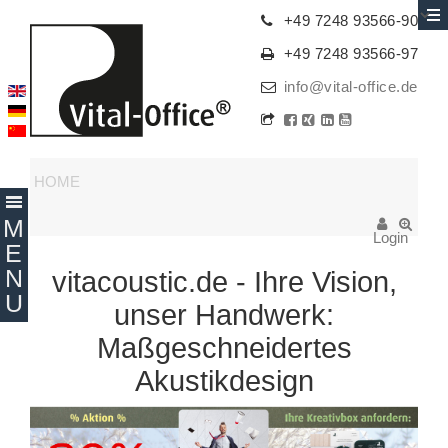
+49 7248 93566-90
+49 7248 93566-97
info@vital-office.de
HOME
Login
vitacoustic.de - Ihre Vision,
unser Handwerk:
Maßgeschneidertes
Akustikdesign