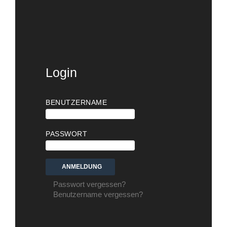
Login
BENUTZERNAME
PASSWORT
Passwort vergessen?
Benutzername vergessen?