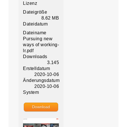
Lizenz
Dateigröße
8.62 MB
Dateidatum
Dateiname
Pursuing new
ways of working-
lr.pdf
Downloads
3.145
Erstelldatum
2020-10-06
Änderungsdatum
2020-10-06
System
Download