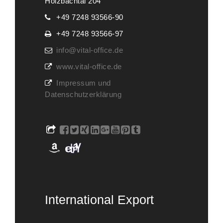
Holzbachtal 204
+49 7248 93566-90
+49 7248 93566-97
info@vital-office.de
www.vital-office.de
Impressum und
Datenschutzerklärung
International Export