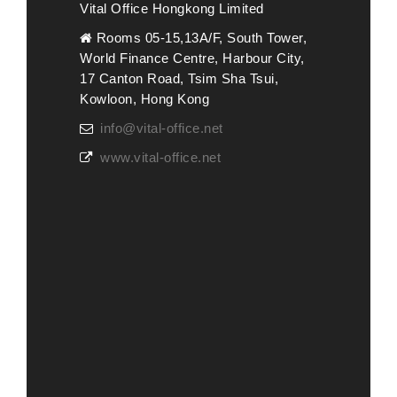
Vital Office Hongkong Limited
Rooms 05-15,13A/F, South Tower,
World Finance Centre, Harbour City,
17 Canton Road, Tsim Sha Tsui,
Kowloon, Hong Kong
info@vital-office.net
www.vital-office.net