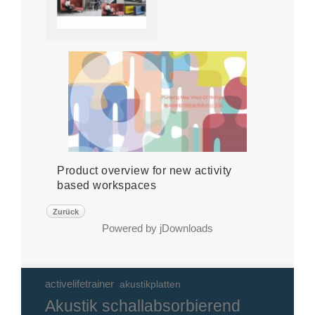
Product overview for new activity
based workspaces
Zurück
Powered by jDownloads
activelifetrainer
akustikplatten
Akustik schallabsorbierend