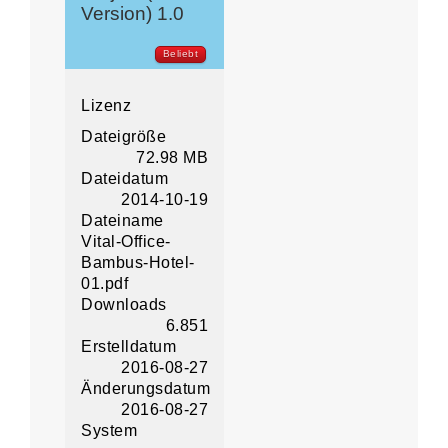
Version) 1.0
Beliebt
Lizenz
Dateigröße
72.98 MB
Dateidatum
2014-10-19
Dateiname
Vital-Office-
Bambus-Hotel-
01.pdf
Downloads
6.851
Erstelldatum
2016-08-27
Änderungsdatum
2016-08-27
System