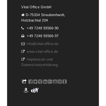
Vital Office GmbH
D-75334 Straubenhardt,
Holzbachtal 204
+49 7248 93566-90
+49 7248 93566-97
info@vital-office.de
www.vital-office.de
Impressum und
Datenschutzerklärung