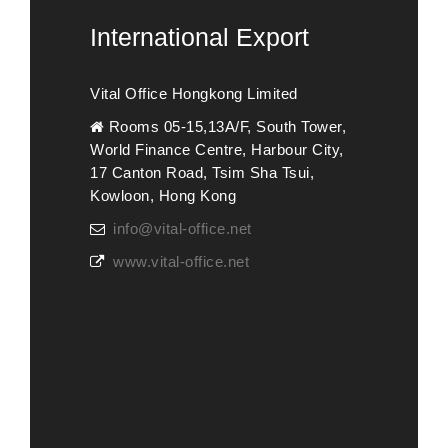
International Export
Vital Office Hongkong Limited
Rooms 05-15,13A/F, South Tower,
World Finance Centre, Harbour City,
17 Canton Road, Tsim Sha Tsui,
Kowloon, Hong Kong
info@vital-office.net
www.vital-office.net