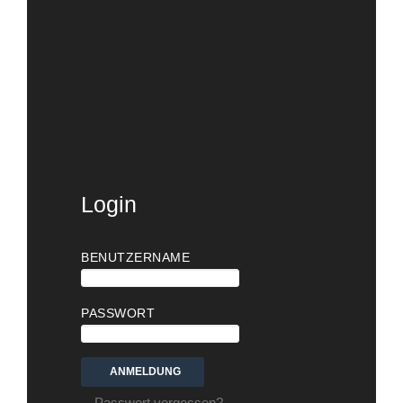
Login
BENUTZERNAME
PASSWORT
Passwort vergessen?