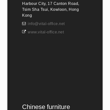
Harbour City, 17 Canton Road,
Tsim Sha Tsui, Kowloon, Hong
Kong
info@vital-office.net
www.vital-office.net
Chinese furniture