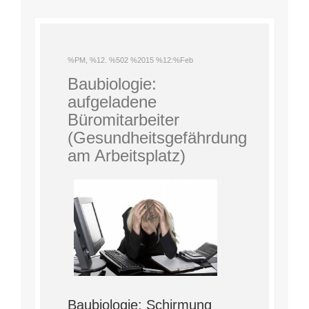
%PM, %12. %502 %2015 %12:%Feb
Baubiologie:
aufgeladene
Büromitarbeiter
(Gesundheitsgefährdung
am Arbeitsplatz)
Baubiologie: Schirmung