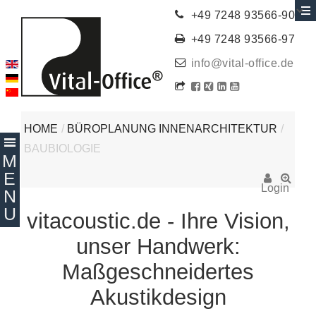
+49 7248 93566-90
+49 7248 93566-97
info@vital-office.de
HOME
/
BÜROPLANUNG INNENARCHITEKTUR
/
BAUBIOLOGIE
Login
vitacoustic.de - Ihre Vision,
unser Handwerk:
Maßgeschneidertes
Akustikdesign