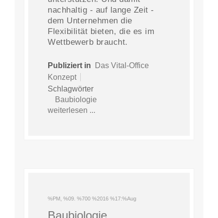
nachhaltig - auf lange Zeit -
dem Unternehmen die
Flexibilität bieten, die es im
Wettbewerb braucht.
Publiziert in
Das Vital-Office
Konzept
Schlagwörter
Baubiologie
weiterlesen ...
%PM, %09. %700 %2016 %17:%Aug
Baubiologie,