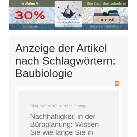
Anzeige der Artikel
nach Schlagwörtern:
Baubiologie
%PM, %09. %707 %2016 %17:%Aug
Nachhaltigkeit in der
Büroplanung: Wissen
Sie wie lange Sie in