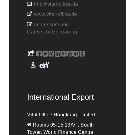
info@vital-office.de
www.vital-office.de
Impressum und
Datenschutzerklärung
International Export
Vital Office Hongkong Limited
Rooms 05-15,13A/F, South
Tower, World Finance Centre,