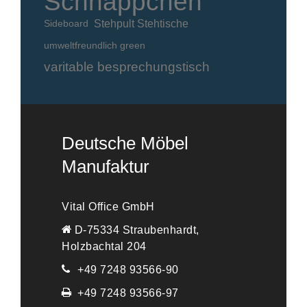
Schnäppchen
Stehpult Stehtische
Sideboard
umweltfreundlich green
varitable besprechungstisch
Deutsche Möbel
Manufaktur
Vital Office GmbH
D-75334 Straubenhardt,
Holzbachtal 204
+49 7248 93566-90
+49 7248 93566-97