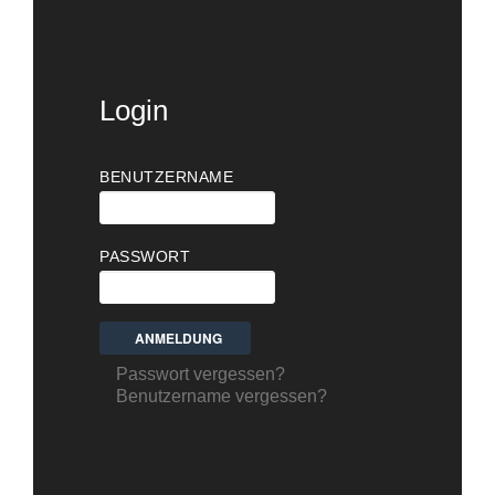
Login
BENUTZERNAME
PASSWORT
Passwort vergessen?
Benutzername vergessen?